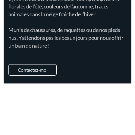
florales de l'été, couleurs de l'automne, traces
animales dans la neige fraîche de l'hiver...
Munis de chaussures, de raquettes ou de nos pieds
nus, n'attendons pas les beaux jours pour nous offrir
un bain de nature !
Contactez-moi