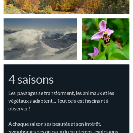
4 saisons
Les paysages se transforment, les animaux et les
végétaux s'adaptent... Tout cela est fascinant à
observer !
A chaque saison ses beautés et son intérêt.
Symphonies des oiseaux du printemps, explosions