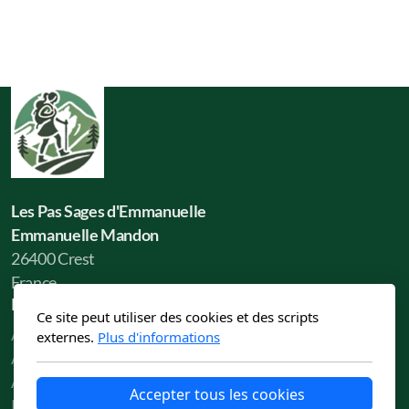
Les Pas Sages d'Emmanuelle
Emmanuelle Mandon
26400 Crest
France
Menu principal
Ce site peut utiliser des cookies et des scripts
Accueil
externes.
Plus d'informations
À propos
Activités
Accepter tous les cookies
Rando-philo